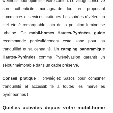
wellness pour optimiser votre confort. Le village conserve
son authenticité montagnarde tout en proposant
commerces et services pratiques. Les soirées révèlent un
ciel étoilé remarquable, loin de la pollution lumineuse
urbaine. Ce
mobil-homes Hautes-Pyrénées guide
recommande particulièrement cette zone pour sa
tranquillité et sa centralité. Un
camping panoramique
Hautes-Pyrénées
comme Pyrénévasion garantit un
séjour mémorable dans un cadre préservé.
Conseil pratique :
privilégiez Sazos pour combiner
tranquillité et accessibilité à toutes les merveilles
pyrénéennes !
Quelles activités depuis votre mobil-home