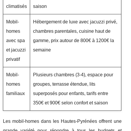
climatisés
saison
Mobil-
Hébergement de luxe avec jacuzzi privé,
homes
chambres parentales, cuisine haut de
avec spa
gamme, prix autour de 800€ à 1200€ la
et jacuzzi
semaine
privatif
Mobil-
Plusieurs chambres (3-4), espace pour
homes
groupes, terrasse étendue, lits
familiaux
superposés pour enfants, tarifs entre
350€ et 900€ selon confort et saison
Les mobil-homes dans les Hautes-Pyrénées offrent une
grande variété pour répondre à tous les budgets et