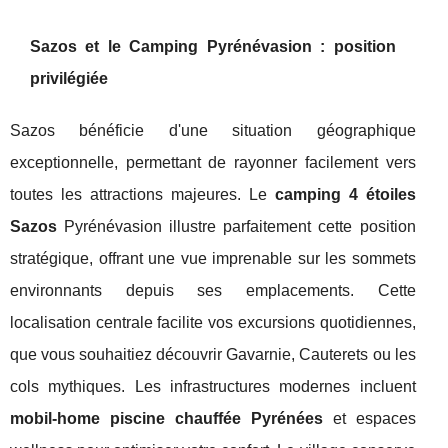
Sazos et le Camping Pyrénévasion : position
privilégiée
Sazos bénéficie d'une situation géographique
exceptionnelle, permettant de rayonner facilement vers
toutes les attractions majeures. Le
camping 4 étoiles
Sazos
Pyrénévasion illustre parfaitement cette position
stratégique, offrant une vue imprenable sur les sommets
environnants depuis ses emplacements. Cette
localisation centrale facilite vos excursions quotidiennes,
que vous souhaitiez découvrir Gavarnie, Cauterets ou les
cols mythiques. Les infrastructures modernes incluent
mobil-home piscine chauffée Pyrénées
et espaces