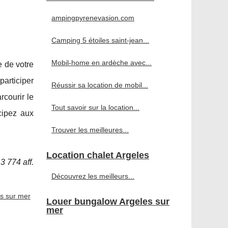
ampingpyrenevasion.com
Camping 5 étoiles saint-jean...
Mobil-home en ardèche avec...
e de votre
participer
Réussir sa location de mobil...
rcourir le
Tout savoir sur la location...
cipez aux
Trouver les meilleures...
Location chalet Argeles
3 774 aff.
Découvrez les meilleurs...
es sur mer
Louer bungalow Argeles sur
mer