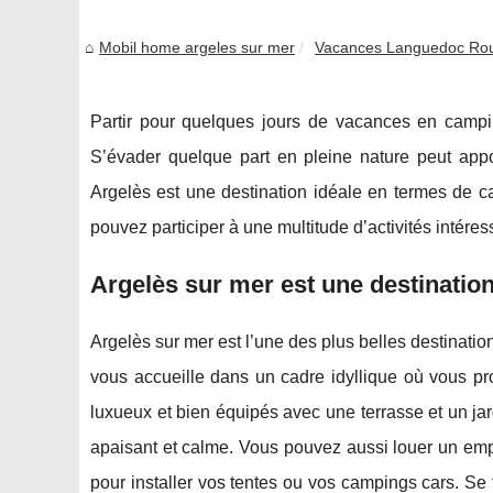
Mobil home argeles sur mer
Vacances Languedoc Rou
Partir pour quelques jours de vacances en campin
S’évader quelque part en pleine nature peut apport
Argelès est une destination idéale en termes de c
pouvez participer à une multitude d’activités intéres
Argelès sur mer est une destinatio
Argelès sur mer est l’une des plus belles destinati
vous accueille dans un cadre idyllique où vous p
luxueux et bien équipés avec une terrasse et un j
apaisant et calme. Vous pouvez aussi louer un emp
pour installer vos tentes ou vos campings cars. Se