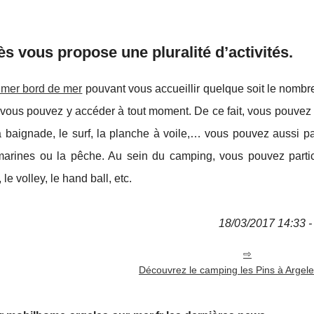
 vous propose une pluralité d’activités.
 mer bord de mer
pouvant vous accueillir quelque soit le nombr
 vous pouvez y accéder à tout moment. De ce fait, vous pouvez 
a baignade, le surf, la planche à voile,… vous pouvez aussi pa
s marines ou la pêche. Au sein du camping, vous pouvez parti
 le volley, le hand ball, etc.
18/03/2017 14:33 - 
Découvrez le camping les Pins à Argel