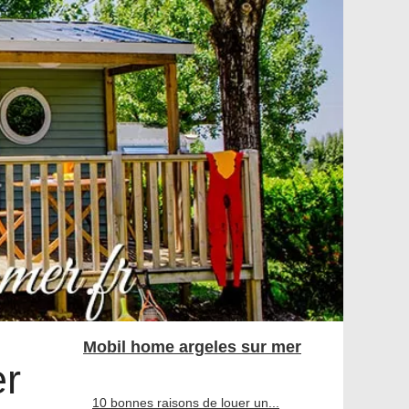
Mobil home argeles sur mer
er
10 bonnes raisons de louer un...