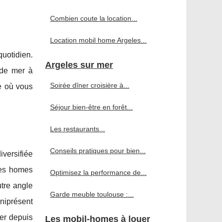
Combien coute la location...
Location mobil home Argeles...
uotidien.
Argeles sur mer
d de mer à
Soirée dîner croisière à...
e où vous
Séjour bien-être en forêt...
Les restaurants...
Conseils pratiques pour bien...
iversifiée
les homes
Optimisez la performance de...
tre angle
Garde meuble toulouse :...
niprésent
rer depuis
Les mobil-homes à louer