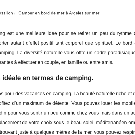
ssillon
Camper en bord de mer à Argeles sur mer
g est une meilleure idée pour se retirer un peu du rythme q
er autant d’effet positif tant corporel que spirituel. Le bor
amping. La diversité naturelle vous offre un cadre paradisiaqu
santes à effectuer en couple, en famille ou entre amis.
n idéale en termes de camping.
ons pour des vacances en camping. La beauté naturelle riche et d
rofitez d’un maximum de détente. Vous pouvez louer les mobi
ardin pour vous sentir un peu comme chez vous mais dans un au
lacement de votre choix sous le beau soleil méditerranéen om
 trouvant juste à quelques mètres de la mer, vous pouvez respi