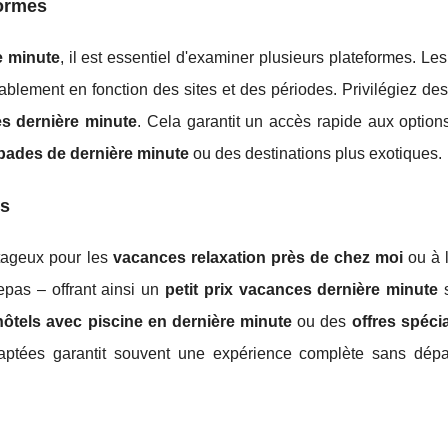
formes
e minute
, il est essentiel d'examiner plusieurs plateformes. Les
blement en fonction des sites et des périodes. Privilégiez des
es dernière minute
. Cela garantit un accès rapide aux option
pades de dernière minute
ou des destinations plus exotiques.
es
tageux pour les
vacances relaxation près de chez moi
ou à l
epas – offrant ainsi un
petit prix vacances dernière minute
s
hôtels avec piscine en dernière minute
ou des
offres spéci
aptées garantit souvent une expérience complète sans dép