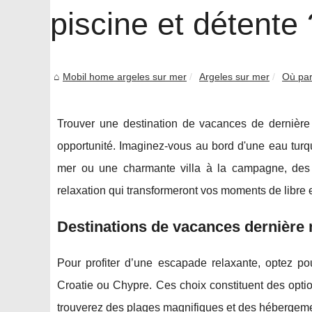
piscine et détente 
Mobil home argeles sur mer
Argeles sur mer
Où par
Trouver une destination de vacances de dernière 
opportunité. Imaginez-vous au bord d'une eau turquo
mer ou une charmante villa à la campagne, des po
relaxation qui transformeront vos moments de libre
Destinations de vacances dernière 
Pour profiter d’une escapade relaxante, optez p
Croatie ou Chypre. Ces choix constituent des opt
trouverez des plages magnifiques et des hébergeme