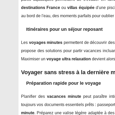
destinations France
ou
villas équipée
d'une pisci
au bord de l'eau, des moments parfaits pour oublier 
Itinéraires pour un séjour reposant
Les
voyages minutes
permettent de découvrir de
propose des solutions pour partir vacances incluan
Maximiser un
voyage ultra relaxation
devient alors 
Voyager sans stress à la dernière 
Préparation rapide pour le voyage
Planifier des
vacances minute
peut paraître int
toujours vos documents essentiels prêts : passeport,
minute
. Préparez une valise légère adaptée à de