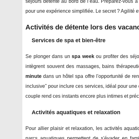
séjours détente au bord de l’eau. Préparez-vous à
pour une expérience simplifiée. Le secret ? Agilité 
Activités de détente lors des vacan
Services de spa et bien-être
Se plonger dans un
spa week
ou profiter des séjo
intègrent souvent des massages, bains thérapeut
minute
dans un hôtel spa offre l'opportunité de r
inclusive" pour inclure ces services, idéal pour une
couple rend ces instants encore plus intimes et préc
Activités aquatiques et relaxation
Pour allier plaisir et relaxation, les activités aqu
parcs aquatiques permettent de s'évader en fam