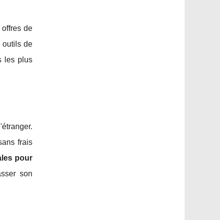
 offres de
 outils de
s les plus
'étranger.
ans frais
ales pour
asser son