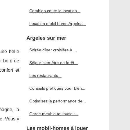
Combien coute la location...
Location mobil home Argeles...
Argeles sur mer
Soirée dîner croisière à...
une belle
en bord de
Séjour bien-être en forêt...
onfort et
Les restaurants...
Conseils pratiques pour bien...
Optimisez la performance de...
pagne, la
Garde meuble toulouse :...
ue. Vous y
Les mobil-homes à louer