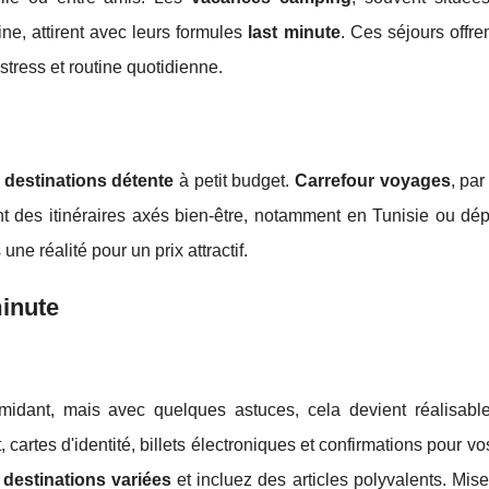
ne, attirent avec leurs formules
last minute
. Ces séjours offre
stress et routine quotidienne.
s
destinations détente
à petit budget.
Carrefour voyages
, pa
t des itinéraires axés bien-être, notamment en Tunisie ou dép
une réalité pour un prix attractif.
minute
imidant, mais avec quelques astuces, cela devient réalisabl
 cartes d'identité, billets électroniques et confirmations pour v
s
destinations variées
et incluez des articles polyvalents. Mis