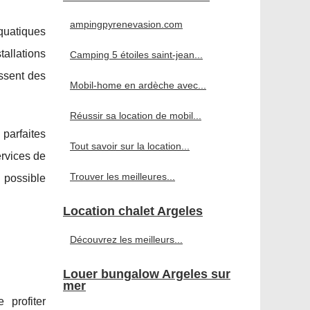
ampingpyrenevasion.com
aquatiques
allations
Camping 5 étoiles saint-jean...
issent des
Mobil-home en ardèche avec...
Réussir sa location de mobil...
parfaites
Tout savoir sur la location...
rvices de
Trouver les meilleures...
 possible
Location chalet Argeles
Découvrez les meilleurs...
Louer bungalow Argeles sur
mer
 profiter