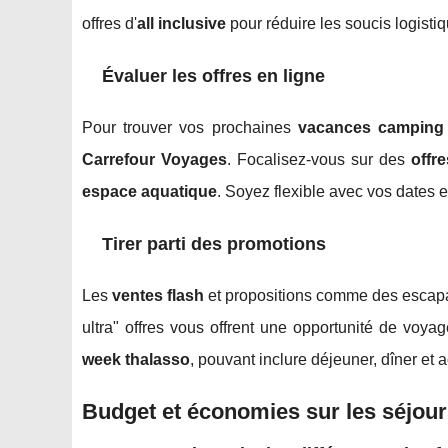
offres d'
all inclusive
pour réduire les soucis logisti
Évaluer les offres en ligne
Pour trouver vos prochaines
vacances camping
Carrefour Voyages
. Focalisez-vous sur des
offr
espace aquatique
. Soyez flexible avec vos dates 
Tirer parti des promotions
Les
ventes flash
et propositions comme des esca
ultra" offres vous offrent une opportunité de voya
week thalasso
, pouvant inclure déjeuner, dîner et 
Budget et économies sur les séjour