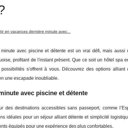
?
tir en vacances dernière minute avec...
minute avec piscine et détente est un vrai défi, mais aussi 
ise, profitant de l'instant présent. Que ce soit un hôtel spa 
ssibilités s'offrent à vous. Découvrez des options alliant c
 en une escapade inoubliable.
minute avec piscine et détente
our des destinations accessibles sans passeport, comme l’Es
ions
idéales pour un séjour alliant détente et simplicité logistiq
nts équipés pour une expérience des plus confortables.