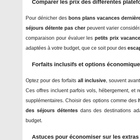
Comparer les prix des différentes plate
Pour dénicher des
bons plans vacances dernièr
séjours détente pas cher
peuvent varier considéra
comparaison pour évaluer les
petits prix vacanc
adaptées à votre budget, que ce soit pour des
esca
Forfaits inclusifs et options économiqu
Optez pour des forfaits
all inclusive
, souvent avan
Ces offres incluent parfois vols, hébergement, et r
supplémentaires. Choisir des options comme des
des séjours détentes
dans des destinations ad
budget.
Astuces pour économiser sur les extras