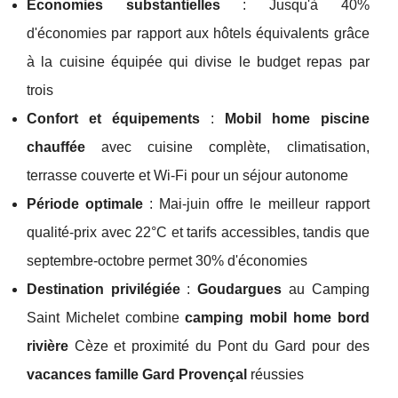
Économies substantielles
: Jusqu'à 40%
d'économies par rapport aux hôtels équivalents grâce
à la cuisine équipée qui divise le budget repas par
trois
Confort et équipements
:
Mobil home piscine
chauffée
avec cuisine complète, climatisation,
terrasse couverte et Wi-Fi pour un séjour autonome
Période optimale
: Mai-juin offre le meilleur rapport
qualité-prix avec 22°C et tarifs accessibles, tandis que
septembre-octobre permet 30% d'économies
Destination privilégiée
:
Goudargues
au Camping
Saint Michelet combine
camping mobil home bord
rivière
Cèze et proximité du Pont du Gard pour des
vacances famille Gard Provençal
réussies