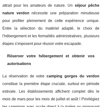
attrait pour les amateurs de nature. Un
séjour pêche
nature verdon
nécessite une préparation minutieuse
pour profiter pleinement de cette expérience unique.
Entre la sélection du matériel adapté, le choix de
l'hébergement et les formalités administratives, plusieurs
étapes s'imposent pour réussir votre escapade.
Réserver votre hébergement et obtenir vos
autorisations
La réservation de votre
camping gorges du verdon
constitue la première étape cruciale, surtout en période
estivale. Les établissements affichent complet dès le
mois de mars pour les mois de juillet et août ! Privilégiez
les campings avec accès direct à la rivière ou proposant