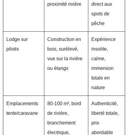
proximité rivière
direct aux
spots de
pêche
Lodge sur
Construction en
Expérience
pilotis
bois, surélevé,
insolite,
vue sur la rivière
calme,
ou étangs
immersion
totale en
nature
Emplacements
80-100 m², bord
Authenticité,
tente/caravane
de rivière,
liberté totale,
branchement
prix
électrique,
abordable