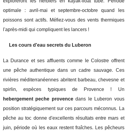
exploreront les herbiers en kayak-float tube. Période
optimale : avril-mai et septembre-octobre quand les
poissons sont actifs. Méfiez-vous des vents thermiques
l'après-midi qui compliquent les lancers !
Les cours d'eau secrets du Luberon
La Durance et ses affluents comme le Colostre offrent
une pêche authentique dans un cadre sauvage. Ces
rivières méditerranéennes abritent barbeau, chevesne et
spirlin, espèces typiques de Provence ! Un
hebergement peche provence
dans le Luberon vous
position stratégiquement sur ces parcours méconnus. La
pêche au toc donne d'excellents résultats entre mars et
juin, période où les eaux restent fraîches. Les pêcheurs