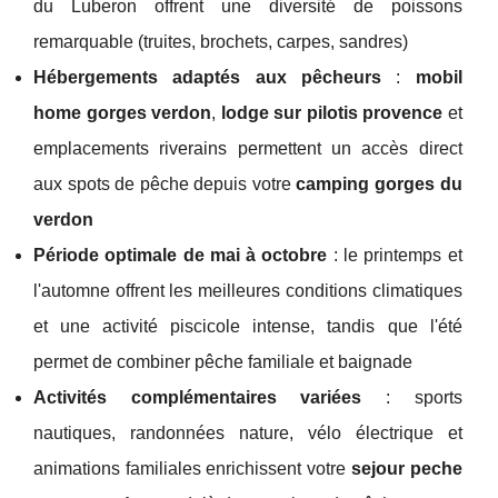
du Luberon offrent une diversité de poissons
remarquable (truites, brochets, carpes, sandres)
Hébergements adaptés aux pêcheurs
:
mobil
home gorges verdon
,
lodge sur pilotis provence
et
emplacements riverains permettent un accès direct
aux spots de pêche depuis votre
camping gorges du
verdon
Période optimale de mai à octobre
: le printemps et
l'automne offrent les meilleures conditions climatiques
et une activité piscicole intense, tandis que l'été
permet de combiner pêche familiale et baignade
Activités complémentaires variées
: sports
nautiques, randonnées nature, vélo électrique et
animations familiales enrichissent votre
sejour peche