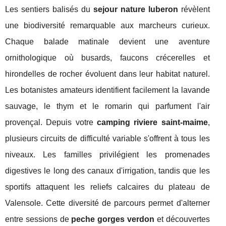
Les sentiers balisés du
sejour nature luberon
révèlent
une biodiversité remarquable aux marcheurs curieux.
Chaque balade matinale devient une aventure
ornithologique où busards, faucons crécerelles et
hirondelles de rocher évoluent dans leur habitat naturel.
Les botanistes amateurs identifient facilement la lavande
sauvage, le thym et le romarin qui parfument l'air
provençal. Depuis votre
camping riviere saint-maime
,
plusieurs circuits de difficulté variable s'offrent à tous les
niveaux. Les familles privilégient les promenades
digestives le long des canaux d'irrigation, tandis que les
sportifs attaquent les reliefs calcaires du plateau de
Valensole. Cette diversité de parcours permet d'alterner
entre sessions de
peche gorges verdon
et découvertes