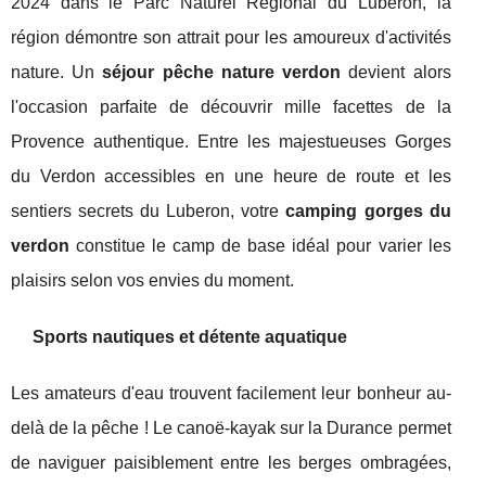
2024 dans le Parc Naturel Régional du Luberon, la
région démontre son attrait pour les amoureux d'activités
nature. Un
séjour pêche nature verdon
devient alors
l'occasion parfaite de découvrir mille facettes de la
Provence authentique. Entre les majestueuses Gorges
du Verdon accessibles en une heure de route et les
sentiers secrets du Luberon, votre
camping gorges du
verdon
constitue le camp de base idéal pour varier les
plaisirs selon vos envies du moment.
Sports nautiques et détente aquatique
Les amateurs d'eau trouvent facilement leur bonheur au-
delà de la pêche ! Le canoë-kayak sur la Durance permet
de naviguer paisiblement entre les berges ombragées,