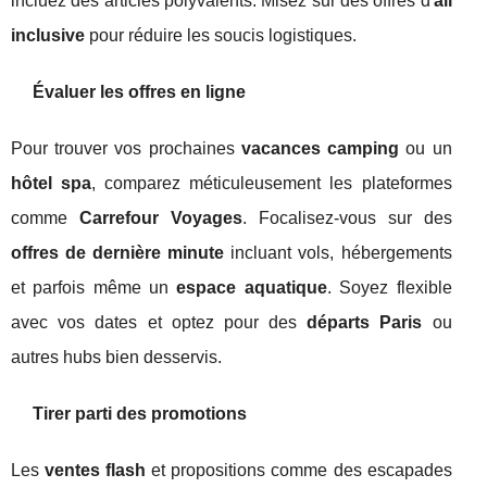
incluez des articles polyvalents. Misez sur des offres d'
all
inclusive
pour réduire les soucis logistiques.
Évaluer les offres en ligne
Pour trouver vos prochaines
vacances camping
ou un
hôtel spa
, comparez méticuleusement les plateformes
comme
Carrefour Voyages
. Focalisez-vous sur des
offres de dernière minute
incluant vols, hébergements
et parfois même un
espace aquatique
. Soyez flexible
avec vos dates et optez pour des
départs Paris
ou
autres hubs bien desservis.
Tirer parti des promotions
Les
ventes flash
et propositions comme des escapades